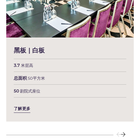
黑板 | 白板
3.7
米层高
总面积
50平方米
50
剧院式座位
了解更多