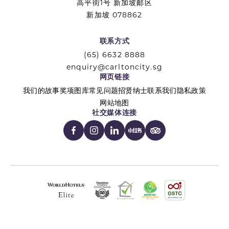
高平街1号 新加坡邮区
新加坡 078862
联系方式
(65) 6632 8888
enquiry@carltoncity.sg
网页链接
我们的故事
奖项
图库
常见问题
招贤纳士
联系我们
隐私政策
网站地图
社交媒体连接